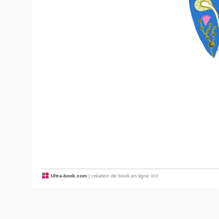
Ultra-book.com
| création de book en ligne
V2.0